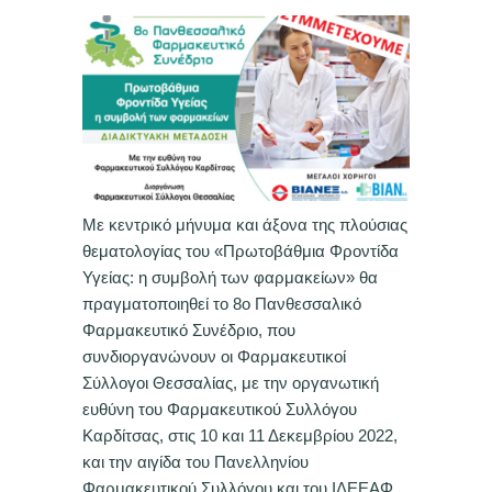
Με κεντρικό μήνυμα και άξονα της πλούσιας
θεματολογίας του «Πρωτοβάθμια Φροντίδα
Υγείας: η συμβολή των φαρμακείων» θα
πραγματοποιηθεί το 8ο Πανθεσσαλικό
Φαρμακευτικό Συνέδριο, που
συνδιοργανώνουν οι Φαρμακευτικοί
Σύλλογοι Θεσσαλίας, με την οργανωτική
ευθύνη του Φαρμακευτικού Συλλόγου
Καρδίτσας, στις 10 και 11 Δεκεμβρίου 2022,
και την αιγίδα του Πανελληνίου
Φαρμακευτικού Συλλόγου και του ΙΔΕΕΑΦ.