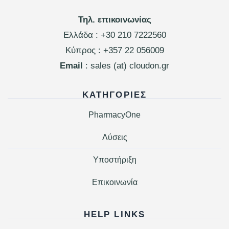
Τηλ. επικοινωνίας
Ελλάδα :
+30 210 7222560
Κύπρος :
+357 22 056009
Email
: sales (at) cloudon.gr
ΚΑΤΗΓΟΡΊΕΣ
PharmacyOne
Λύσεις
Υποστήριξη
Επικοινωνία
HELP LINKS