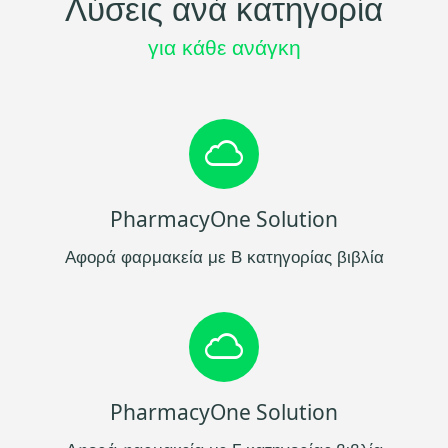
Λύσεις ανά κατηγορία
για κάθε ανάγκη
PharmacyOne Solution
Αφορά φαρμακεία με B κατηγορίας βιβλία
PharmacyOne Solution