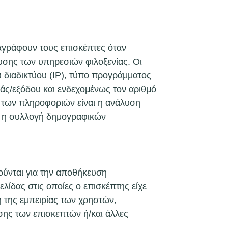
αγράφουν τους επισκέπτες όταν
λυσης των υπηρεσιών φιλοξενίας. Οι
 διαδικτύου (IP), τύπο προγράμματος
άς/εξόδου και ενδεχομένως τον αριθμό
 των πληροφοριών είναι η ανάλυση
αι η συλλογή δημογραφικών
ούνται για την αποθήκευση
ίδας στις οποίες ο επισκέπτης είχε
η της εμπειρίας των χρηστών,
σης των επισκεπτών ή/και άλλες