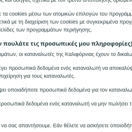
υς και οδηγίες σχετικά με τον τρόπο αποποίησης ορισμέ
ε τα cookies μέσω των ατομικών επιλογών του προγράμμ
τικά με τη διαχείριση των cookies με συγκεκριμένα προ
τοσελίδες των προγραμμάτων περιήγησης.
 πουλάτε τις προσωπικές μου πληροφορίες
άτων, οι καταναλωτές της Καλιφόρνιας έχουν το δικαί
γει προσωπικά δεδομένα ενός καταναλωτή να αποκαλύψει
πιχείρηση για τους καταναλωτές.
ψει οποιαδήποτε προσωπικά δεδομένα για τον καταναλωτή
 προσωπικά δεδομένα ενός καταναλωτή να μην πωλήσει 
α να σας απαντήσουμε. Εάν θέλετε να ασκήσετε οποιοδήπ