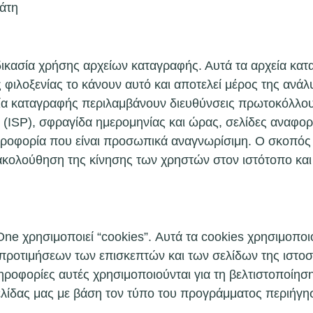
πάτη
ικασία χρήσης αρχείων καταγραφής. Αυτά τα αρχεία κατ
ες φιλοξενίας το κάνουν αυτό και αποτελεί μέρος της ανά
ία καταγραφής περιλαμβάνουν διευθύνσεις πρωτοκόλλου
(ISP), σφραγίδα ημερομηνίας και ώρας, σελίδες αναφορ
ληροφορία που είναι προσωπικά αναγνωρίσιμη. Ο σκοπός
ρακολούθηση της κίνησης των χρηστών στον ιστότοπο κ
e χρησιμοποιεί “cookies”. Αυτά τα cookies χρησιμοποι
οτιμήσεων των επισκεπτών και των σελίδων της ιστοσελ
ηροφορίες αυτές χρησιμοποιούνται για τη βελτιστοποίησ
λίδας μας με βάση τον τύπο του προγράμματος περιήγη