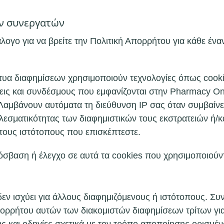
ν συνεργατών
λογο για να βρείτε την Πολιτική Απορρήτου για κάθε έν
ίκτυα διαφημίσεων χρησιμοποιούν τεχνολογίες όπως coo
σεις και συνδέσμους που εμφανίζονται στην Pharmacy On
μβάνουν αυτόματα τη διεύθυνση IP σας όταν συμβαίνει 
λεσματικότητας των διαφημιστικών τους εκστρατειών ή/κα
τους ιστότοπους που επισκέπτεστε.
όσβαση ή έλεγχο σε αυτά τα cookies που χρησιμοποιούντ
εν ισχύει για άλλους διαφημιζόμενους ή ιστότοπους. Σ
Απορρήτου αυτών των διακομιστών διαφημίσεων τρίτων γ