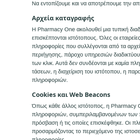
Να εντοπίζουμε και να αποτρέπουμε την α
Αρχεία καταγραφής
Η Pharmacy One ακολουθεί μια τυπική διαδ
επισκέπτονται ιστότοπους. Όλες οι εταιρεί
πληροφορίες που συλλέγονται από τα αρχε
περιήγησης, πάροχο υπηρεσιών διαδικτύου 
των κλικ. Αυτά δεν συνδέονται με καμία π
τάσεων, η διαχείριση του ιστότοπου, η πα
πληροφοριών.
Cookies και Web Beacons
Όπως κάθε άλλος ιστότοπος, η Pharmacy On
πληροφοριών, συμπεριλαμβανομένων των πρ
πρόσβαση ή τις οποίες επισκέφθηκε. Οι πλ
προσαρμόζοντας το περιεχόμενο της ιστοσε
πληροφορίες.