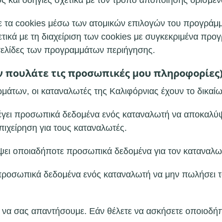
υς και οδηγίες σχετικά με τον τρόπο αποποίησης ορισμέ
ε τα cookies μέσω των ατομικών επιλογών του προγράμμ
τικά με τη διαχείριση των cookies με συγκεκριμένα προ
τοσελίδες των προγραμμάτων περιήγησης.
 πουλάτε τις προσωπικές μου πληροφορίες
άτων, οι καταναλωτές της Καλιφόρνιας έχουν το δικαί
γει προσωπικά δεδομένα ενός καταναλωτή να αποκαλύψει
πιχείρηση για τους καταναλωτές.
ψει οποιαδήποτε προσωπικά δεδομένα για τον καταναλωτή
 προσωπικά δεδομένα ενός καταναλωτή να μην πωλήσει 
α να σας απαντήσουμε. Εάν θέλετε να ασκήσετε οποιοδήπ