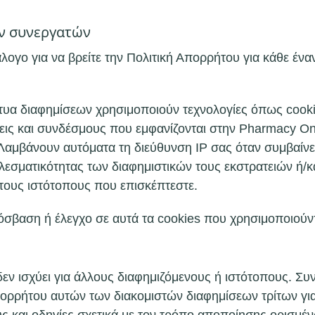
ν συνεργατών
λογο για να βρείτε την Πολιτική Απορρήτου για κάθε έν
ίκτυα διαφημίσεων χρησιμοποιούν τεχνολογίες όπως coo
σεις και συνδέσμους που εμφανίζονται στην Pharmacy On
μβάνουν αυτόματα τη διεύθυνση IP σας όταν συμβαίνει 
λεσματικότητας των διαφημιστικών τους εκστρατειών ή/κα
τους ιστότοπους που επισκέπτεστε.
όσβαση ή έλεγχο σε αυτά τα cookies που χρησιμοποιούντ
εν ισχύει για άλλους διαφημιζόμενους ή ιστότοπους. Σ
Απορρήτου αυτών των διακομιστών διαφημίσεων τρίτων γ