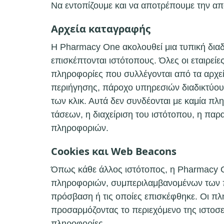
Να εντοπίζουμε και να αποτρέπουμε την α
Αρχεία καταγραφής
Η Pharmacy One ακολουθεί μια τυπική διαδ
επισκέπτονται ιστότοπους. Όλες οι εταιρεί
πληροφορίες που συλλέγονται από τα αρχε
περιήγησης, πάροχο υπηρεσιών διαδικτύου 
των κλικ. Αυτά δεν συνδέονται με καμία π
τάσεων, η διαχείριση του ιστότοπου, η πα
πληροφοριών.
Cookies και Web Beacons
Όπως κάθε άλλος ιστότοπος, η Pharmacy On
πληροφοριών, συμπεριλαμβανομένων των πρ
πρόσβαση ή τις οποίες επισκέφθηκε. Οι πλ
προσαρμόζοντας το περιεχόμενο της ιστοσε
πληροφορίες.