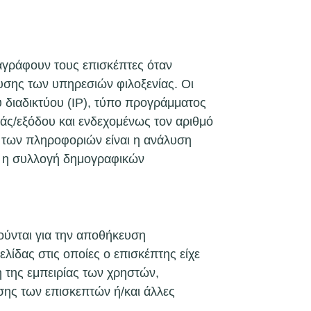
αγράφουν τους επισκέπτες όταν
λυσης των υπηρεσιών φιλοξενίας. Οι
 διαδικτύου (IP), τύπο προγράμματος
άς/εξόδου και ενδεχομένως τον αριθμό
 των πληροφοριών είναι η ανάλυση
αι η συλλογή δημογραφικών
ούνται για την αποθήκευση
ίδας στις οποίες ο επισκέπτης είχε
η της εμπειρίας των χρηστών,
σης των επισκεπτών ή/και άλλες