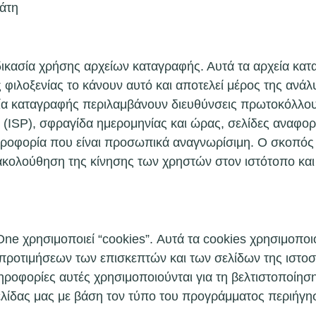
πάτη
ικασία χρήσης αρχείων καταγραφής. Αυτά τα αρχεία κατ
ες φιλοξενίας το κάνουν αυτό και αποτελεί μέρος της ανά
ία καταγραφής περιλαμβάνουν διευθύνσεις πρωτοκόλλου
(ISP), σφραγίδα ημερομηνίας και ώρας, σελίδες αναφορ
ληροφορία που είναι προσωπικά αναγνωρίσιμη. Ο σκοπός
ρακολούθηση της κίνησης των χρηστών στον ιστότοπο κ
e χρησιμοποιεί “cookies”. Αυτά τα cookies χρησιμοποι
οτιμήσεων των επισκεπτών και των σελίδων της ιστοσελ
ηροφορίες αυτές χρησιμοποιούνται για τη βελτιστοποίησ
λίδας μας με βάση τον τύπο του προγράμματος περιήγη