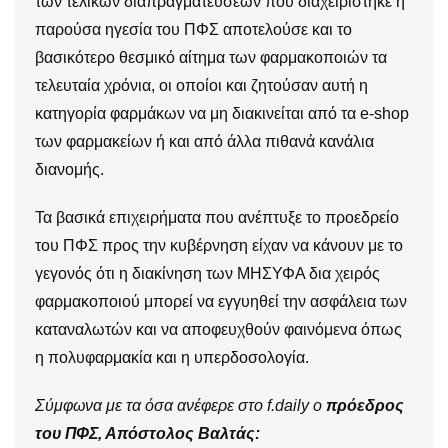
των τελικών διαπραγματεύσεων που διαχειρίστηκε η
παρούσα ηγεσία του ΠΦΣ αποτελούσε και το
βασικότερο θεσμικό αίτημα των φαρμακοποιών τα
τελευταία χρόνια, οι οποίοι και ζητούσαν αυτή η
κατηγορία φαρμάκων να μη διακινείται από τα e-shop
των φαρμακείων ή και από άλλα πιθανά κανάλια
διανομής.
Τα βασικά επιχειρήματα που ανέπτυξε το προεδρείο
του ΠΦΣ προς την κυβέρνηση είχαν να κάνουν με το
γεγονός ότι η διακίνηση των ΜΗΣΥΦΑ δια χειρός
φαρμακοποιού μπορεί να εγγυηθεί την ασφάλεια των
καταναλωτών και να αποφευχθούν φαινόμενα όπως
η πολυφαρμακία και η υπερδοσολογία.
Σύμφωνα με τα όσα ανέφερε στο f
.daily
ο
πρόεδρος
του ΠΦΣ, Απόστολος Βαλτάς: