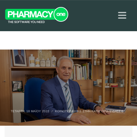
ΤΕΤΆΡΤΗ, 18 ΜΑΪ́ΟΥ 2022
/
ΚΟΙΝΟΠΟΙΉΘΗΚΕ ΣΤΗΝ ΚΑΤΗΓΟΡΊΑ
ΕΙΔΉΣΕΙΣ