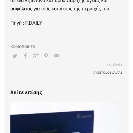
σε ένα «ζωντανό κύτταρο» παροχής υγείας και
ασφάλειας για τους κατοίκους της περιοχής του.
Πηγή : F.DAILY
#HASTAGS
APOSTOLOSVALTAS
Δείτε επίσης