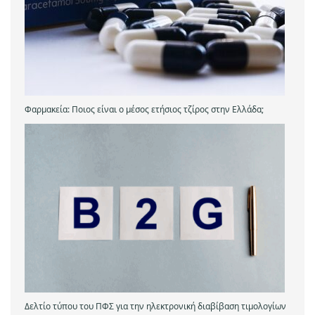
Φαρμακεία: Ποιος είναι ο μέσος ετήσιος τζίρος στην Ελλάδα;
Δελτίο τύπου του ΠΦΣ για την ηλεκτρονική διαβίβαση τιμολογίων