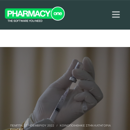
ΠΈΜΠΤΗ, 17 ΝΟΕΜΒΡΊΟΥ 2022
/
ΚΟΙΝΟΠΟΙΉΘΗΚΕ ΣΤΗΝ ΚΑΤΗΓΟΡΊΑ
ΕΙΔΉΣΕΙΣ