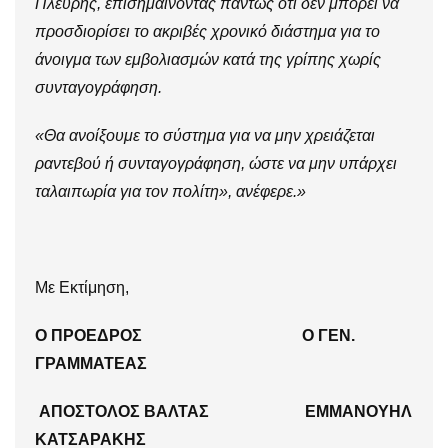
Πλεύρης, επισημαίνοντας πάντως ότι δεν μπορεί να
προσδιορίσει το ακριβές χρονικό διάστημα για το
άνοιγμα των εμβολιασμών κατά της γρίπης χωρίς
συνταγογράφηση.
«Θα ανοίξουμε το σύστημα για να μην χρειάζεται
ραντεβού ή συνταγογράφηση, ώστε να μην υπάρχει
ταλαιπωρία για τον πολίτη», ανέφερε.»
Με Εκτίμηση,
Ο ΠΡΟΕΔΡΟΣ Ο ΓΕΝ.
ΓΡΑΜΜΑΤΕΑΣ
ΑΠΟΣΤΟΛΟΣ ΒΑΛΤΑΣ ΕΜΜΑΝΟΥΗΛ
ΚΑΤΣΑΡΑΚΗΣ