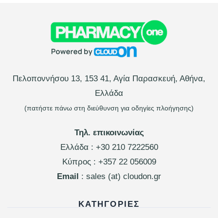
Πελοποννήσου 13, 153 41, Αγία Παρασκευή, Αθήνα,
Ελλάδα
(πατήστε πάνω στη διεύθυνση για οδηγίες πλοήγησης)
Τηλ. επικοινωνίας
Ελλάδα :
+30 210 7222560
Κύπρος :
+357 22 056009
Email
: sales (at) cloudon.gr
ΚΑΤΗΓΟΡΊΕΣ