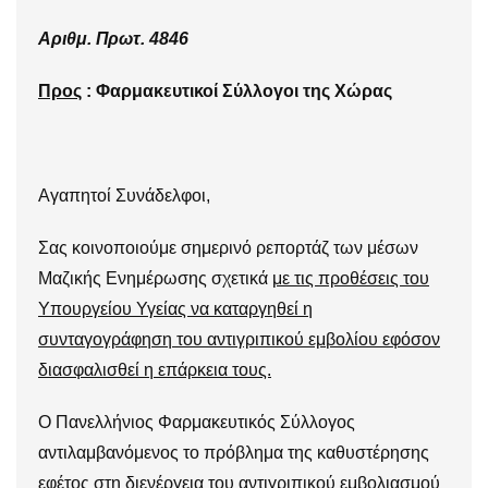
Αριθμ. Πρωτ. 4846
Προς
: Φαρμακευτικοί Σύλλογοι της Χώρας
Αγαπητοί Συνάδελφοι,
Σας κοινοποιούμε σημερινό ρεπορτάζ των μέσων
Μαζικής Ενημέρωσης σχετικά
με τις προθέσεις του
Υπουργείου Υγείας να καταργηθεί η
συνταγογράφηση του αντιγριπικού εμβολίου εφόσον
διασφαλισθεί η επάρκεια τους.
Ο Πανελλήνιος Φαρμακευτικός Σύλλογος
αντιλαμβανόμενος το πρόβλημα της καθυστέρησης
εφέτος στη διενέργεια του αντιγριπικού εμβολιασμού