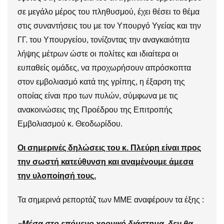
σε μεγάλο μέρος του πληθυσμού, έχει θέσει το θέμα
στις συναντήσεις του με τον Υπουργό Υγείας και την
ΓΓ. του Υπουργείου, τονίζοντας την αναγκαιότητα
λήψης μέτρων ώστε οι πολίτες και ιδιαίτερα οι
ευπαθείς ομάδες, να προχωρήσουν απρόσκοπτα
στον εμβολιασμό κατά της γρίπης, η έξαρση της
οποίας είναι προ των πυλών, σύμφωνα με τις
ανακοινώσεις της Προέδρου της Επιτροπής
Εμβολιασμού κ. Θεοδωρίδου.
Οι σημερινές δηλώσεις του κ. Πλεύρη είναι προς
την σωστή κατεύθυνση και αναμένουμε άμεσα
την υλ
o
π
o
ίησή τους.
Τα σημερινά ρεπορτάζ των ΜΜΕ αναφέρουν τα έξης :
«Μέσα στο επόμενο χρονικό διάστημα, δεν θα