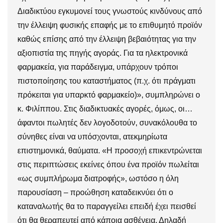
Διαδικτύου εγκυμονεί τους γνωστούς κινδύνους από
την έλλειψη φυσικής επαφής με το επιθυμητό προϊόν
καθώς επίσης από την έλλειψη βεβαιότητας για την
αξιοπιστία της πηγής αγοράς. Για τα ηλεκτρονικά
φαρμακεία, για παράδειγμα, υπάρχουν τρόποι
πιστοποίησης του καταστήματος (π.χ. ότι πράγματι
πρόκειται για υπαρκτό φαρμακείο)», συμπληρώνει ο
κ. Φιλίππου. Στις διαδικτυακές αγορές, όμως, οι…
άφαντοι πωλητές δεν λογοδοτούν, συνακόλουθα το
σύνηθες είναι να υπόσχονται, ατεκμηρίωτα
επιστημονικά, θαύματα. «Η προσοχή επικεντρώνεται
στις περιπτώσεις εκείνες όπου ένα προϊόν πωλείται
«ως συμπλήρωμα διατροφής», ωστόσο η όλη
παρουσίαση – προώθηση καταδεικνύει ότι ο
καταναλωτής θα το παραγγείλει επειδή έχει πεισθεί
ότι θα θεραπευτεί από κάποια ασθένεια. Δηλαδή