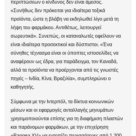
περιπτώσεων ο κίνδυνος δεν είναι άμεσος.
«Συνήθως δεν πρόκειται για ιδιαίτερα τοξικά
προϊόντα, ώστε η βλάβη να εκδηλωθεί λίγο μετά τη
λήψη του φαρμάκου. Αντιθέτως, λειτουργεί
σωρευτικά». Συνεπώς, οι καταναλωτές οφείλουν να
είναι ιδιαίτερα προσεκτικοί και δύσπιστοι. «Ένα
σύνηθες τέχνασμα είναι οι ύποπτες ιστοσελίδες να
αναφέρουν ως έδρα, για παράδειγμα, τον Καναδά,
αλλά τα προϊόντα να προέρχονται από τις γνωστές
πηγές – Ινδία, Κίνα, Βραζιλία», συμπληρώνει ο
καθηγητής.
Σύμφωνα με την Ιντερπόλ, τα δίκτυα κοινωνικών
μέσων και οι εφαρμογές ανταλλαγής μηνυμάτων
χρησιμοποιούνται επίσης για τη διαφήμιση πλαστών
και παράνομων φαρμάκων, με την επιχείρηση
«Pangea XV» να εντοπίζει περισσότερες από 1.200