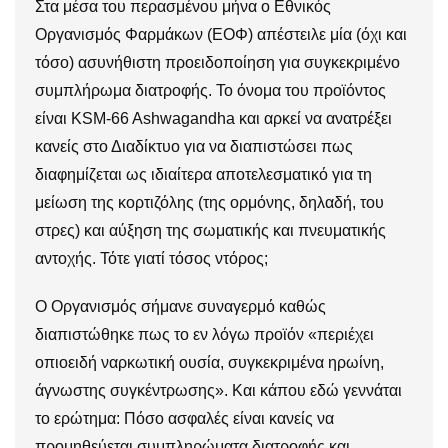
Στα μέσα του περασμένου μήνα ο Εθνικός
Οργανισμός Φαρμάκων (ΕΟΦ) απέστειλε μία (όχι και
τόσο) ασυνήθιστη προειδοποίηση για συγκεκριμένο
συμπλήρωμα διατροφής. Το όνομα του προϊόντος
είναι KSM-66 Ashwagandha και αρκεί να ανατρέξει
κανείς στο Διαδίκτυο για να διαπιστώσει πως
διαφημίζεται ως ιδιαίτερα αποτελεσματικό για τη
μείωση της κορτιζόλης (της ορμόνης, δηλαδή, του
στρες) και αύξηση της σωματικής και πνευματικής
αντοχής. Τότε γιατί τόσος ντόρος;
Ο Οργανισμός σήμανε συναγερμό καθώς
διαπιστώθηκε πως το εν λόγω προϊόν «περιέχει
οπιοειδή ναρκωτική ουσία, συγκεκριμένα ηρωίνη,
άγνωστης συγκέντρωσης». Και κάπου εδώ γεννάται
το ερώτημα: Πόσο ασφαλές είναι κανείς να
προμηθεύεται συμπληρώματα διατροφής και