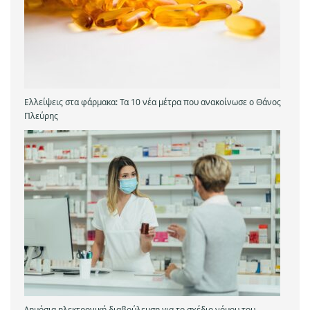
Ελλείψεις στα φάρμακα: Τα 10 νέα μέτρα που ανακοίνωσε ο Θάνος
Πλεύρης
Δημόσια ηλεκτρονική διαβούλευση για το σχέδιο νόμου του