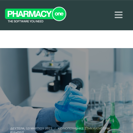
ΔΕΥΤΈΡΑ, 13 ΜΑΡΤΊΟΥ 2023
/
ΚΟΙΝΟΠΟΙΉΘΗΚΕ ΣΤΗΝ ΚΑΤΗΓΟΡΊΑ
ΕΙΔΉΣΕΙΣ