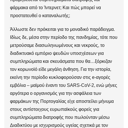
φάρμακα από το Ίντερνετ; Και πώς μπορεί να
προστατευθεί ο καταναλωτής;
Άλλωστε δεν πρόκειται για το μοναδικό παράδειγμα.
Ιδίως δε, μέσα στην περίοδο της πανδημίας, τότε που
μετρούσαμε διασωληνωμένους και νεκρούς, το
διαδικτυακό εμπόριο ψευδών υποσχέσεων για
συμπληρώματα και σκευάσματα που θα…ξόρκιζαν
τον κορωνοϊό είδε μεγάλη άνθηση. Για την ιστορία,
εκείνη την περίοδο κυκλοφορούσαν στις e-αγορές
εμβόλια – μαϊμού έναντι του SARS-CoV-2, ενώ μήνες
αργότερα ο οργανισμός για την ασφάλεια των
φαρμάκων της Πορτογαλίας είχε αποστείλει μήνυμα
στους αντίστοιχους ευρωπαϊκούς φορείς για
συμπληρώματα διατροφής που πωλούνταν μέσω
Διαδικτύου με ισχυρισμούς υγείας σχετικά με τoν