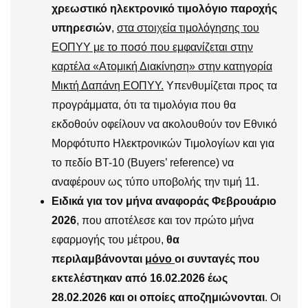
χρεωστικό ηλεκτρονικό τιμολόγιο παροχής
υπηρεσιών
,
στα στοιχεία τιμολόγησης του
ΕΟΠΥΥ με το ποσό που εμφανίζεται στην
καρτέλα «Ατομική Διακίνηση» στην κατηγορία
Μικτή Δαπάνη ΕΟΠΥΥ.
Υπενθυμίζεται προς τα
προγράμματα, ότι τα τιμολόγια που θα
εκδοθούν οφείλουν να ακολουθούν τον Εθνικό
Μορφότυπο Ηλεκτρονικών Τιμολογίων και για
το πεδίο BT-10 (Buyers’ reference) να
αναφέρουν ως τύπο υποβολής την τιμή 11.
Ειδικά για τον μήνα αναφοράς Φεβρουάριο
2026
, που αποτέλεσε και τον πρώτο μήνα
εφαρμογής του μέτρου,
θα
περιλαμβάνονται
μόνο
οι συνταγές που
εκτελέστηκαν από 16.02.2026 έως
28.02.2026 και οι οποίες αποζημιώνονται
. Οι