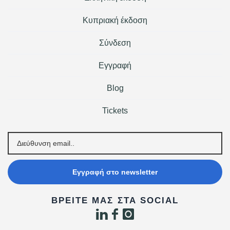
Κυπριακή έκδοση
Σύνδεση
Εγγραφή
Blog
Tickets
Εγγραφή στο newsletter
ΒΡΕΊΤΕ ΜΑΣ ΣΤΑ SOCIAL