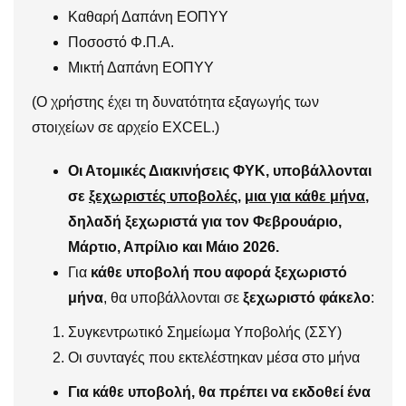
Καθαρή Δαπάνη ΕΟΠΥΥ
Ποσοστό Φ.Π.Α.
Μικτή Δαπάνη ΕΟΠΥΥ
(Ο χρήστης έχει τη δυνατότητα εξαγωγής των
στοιχείων σε αρχείο EXCEL.)
Οι Ατομικές Διακινήσεις ΦΥΚ, υποβάλλονται
σε
ξεχωριστές υποβολές
,
μια για κάθε μήνα
,
δηλαδή ξεχωριστά για τον Φεβρουάριο,
Μάρτιο, Απρίλιο και Μάιο 2026.
Για
κάθε υποβολή
που αφορά ξεχωριστό
μήνα
, θα υποβάλλονται σε
ξεχωριστό φάκελο
:
Συγκεντρωτικό Σημείωμα Υποβολής (ΣΣΥ)
Οι συνταγές που εκτελέστηκαν μέσα στο μήνα
Για κάθε υποβολή, θα πρέπει να εκδοθεί ένα