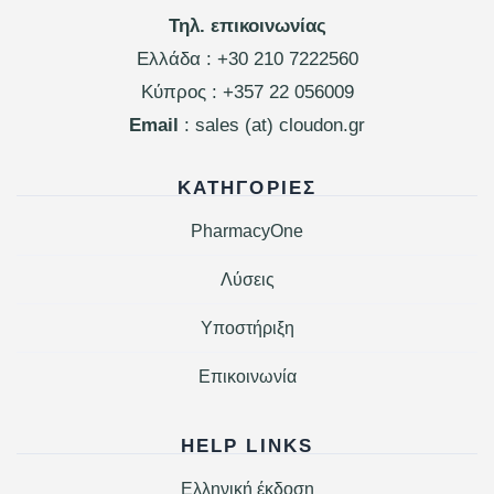
Τηλ. επικοινωνίας
Ελλάδα :
+30 210 7222560
Κύπρος :
+357 22 056009
Email
: sales (at) cloudon.gr
ΚΑΤΗΓΟΡΊΕΣ
PharmacyOne
Λύσεις
Υποστήριξη
Επικοινωνία
HELP LINKS
Ελληνική έκδοση