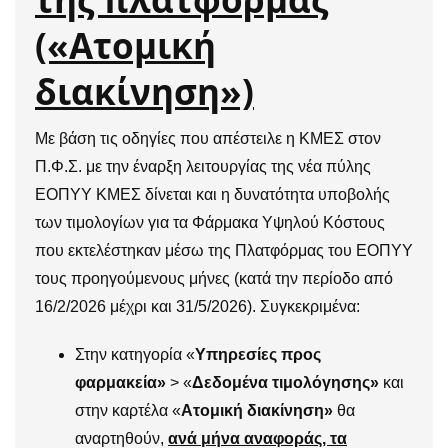
(«Ατομική
διακίνηση»)
Με βάση τις οδηγίες που απέστειλε η ΚΜΕΣ στον
Π.Φ.Σ. με την έναρξη λειτουργίας της νέα πύλης
ΕΟΠΥΥ ΚΜΕΣ δίνεται και η δυνατότητα υποβολής
των τιμολογίων για τα Φάρμακα Υψηλού Κόστους
που εκτελέστηκαν μέσω της Πλατφόρμας του ΕΟΠΥΥ
τους προηγούμενους μήνες (κατά την περίοδο από
16/2/2026 μέχρι και 31/5/2026). Συγκεκριμένα:
Στην κατηγορία «
Υπηρεσίες προς
φαρμακεία»
> «
Δεδομένα τιμολόγησης»
και
στην καρτέλα «
Ατομική διακίνηση»
θα
αναρτηθούν,
ανά μήνα αναφοράς, τα