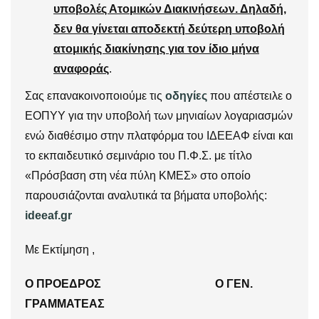
υποβολές Ατομικών Διακινήσεων. Δηλαδή,
δεν θα γίνεται αποδεκτή δεύτερη υποβολή
ατομικής διακίνησης για τον ίδιο μήνα
αναφοράς
.
Σας επανακοινοποιούμε τις
οδηγίες
που απέστειλε ο
ΕΟΠΥΥ για την υποβολή των μηνιαίων λογαριασμών
ενώ διαθέσιμο στην πλατφόρμα του ΙΔΕΕΑΦ είναι και
το εκπαιδευτικό σεμινάριο του Π.Φ.Σ. με τίτλο
«Πρόσβαση στη νέα πύλη ΚΜΕΣ» στο οποίο
παρουσιάζονται αναλυτικά τα βήματα υποβολής:
ideeaf.gr
Με Εκτίμηση ,
Ο ΠΡΟΕΔΡΟΣ Ο ΓΕΝ.
ΓΡΑΜΜΑΤΕΑΣ