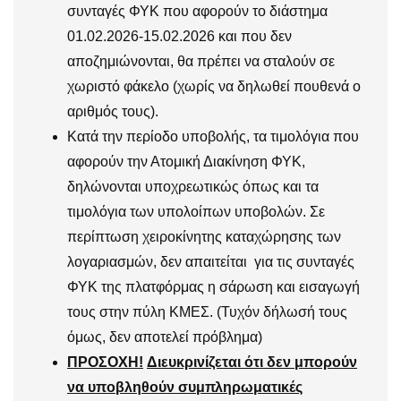
συνταγές ΦΥΚ που αφορούν το διάστημα
01.02.2026-15.02.2026 και που δεν
αποζημιώνονται, θα πρέπει να σταλούν σε
χωριστό φάκελο (χωρίς να δηλωθεί πουθενά ο
αριθμός τους).
Κατά την περίοδο υποβολής, τα τιμολόγια που
αφορούν την Ατομική Διακίνηση ΦΥΚ,
δηλώνονται υποχρεωτικώς όπως και τα
τιμολόγια των υπολοίπων υποβολών. Σε
περίπτωση χειροκίνητης καταχώρησης των
λογαριασμών, δεν απαιτείται για τις συνταγές
ΦΥΚ της πλατφόρμας η σάρωση και εισαγωγή
τους στην πύλη ΚΜΕΣ. (Τυχόν δήλωσή τους
όμως, δεν αποτελεί πρόβλημα)
ΠΡΟΣΟΧΗ!
Διευκρινίζεται ότι δεν μπορούν
να υποβληθούν συμπληρωματικές