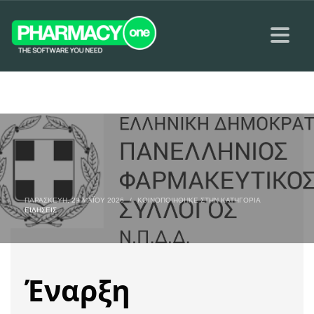
ΠΑΡΑΣΚΕΥΉ, 29 ΜΑΪ́ΟΥ 2026
/
ΚΟΙΝΟΠΟΙΉΘΗΚΕ ΣΤΗΝ ΚΑΤΗΓΟΡΊΑ
ΕΙΔΉΣΕΙΣ
Έναρξη